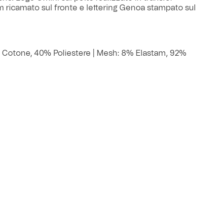
m ricamato sul fronte e lettering Genoa stampato sul
 Cotone, 40% Poliestere |
Mesh: 8% Elastam, 92%