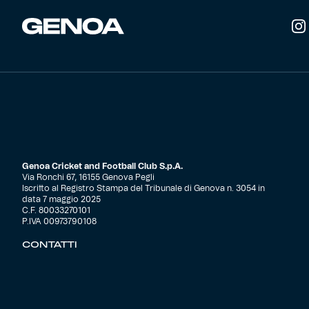
Genoa Cricket and Football Club S.p.A.
Via Ronchi 67, 16155 Genova Pegli
Iscritto al Registro Stampa del Tribunale di Genova n. 3054 in
data 7 maggio 2025
C.F. 80033270101
P.IVA 00973790108
CONTATTI