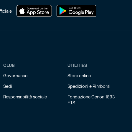
del
prodotto
ficiale
CLUB
UTILITIES
Governance
Store online
Sedi
Spedizioni e Rimborsi
Responsabilità sociale
Fondazione Genoa 1893
ETS