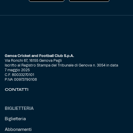
Genoa Cricket and Football Club S.p.A.
Via Ronchi 67, 16155 Genova Pegli
Iscritto al Registro Stampa del Tribunale di Genova n. 3054 in data
7 maggio 2025
C.F. 80033270101
P.IVA 00973790108
CONTATTI
BIGLIETTERIA
Biglietteria
Abbonamenti