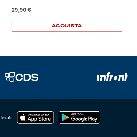
29,90
€
ACQUISTA
ficiale