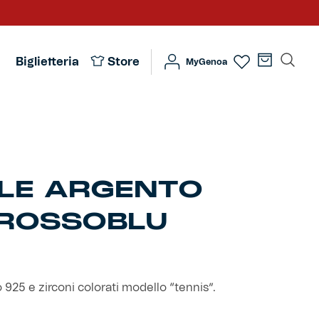
Biglietteria
Store
MyGenoa
LE ARGENTO
 ROSSOBLU
925 e zirconi colorati modello “tennis”.