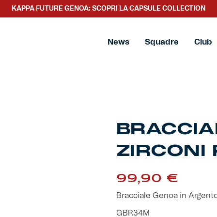
KAPPA FUTURE GENOA: SCOPRI LA CAPSULE COLLECTION
ni rossoblu
News
Squadre
Club
BRACCIA
ZIRCONI
99,90
€
Bracciale Genoa in Argento 
GBR34M