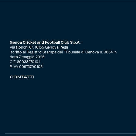
Genoa Cricket and Football Club S.p.A.
Via Ronchi 67, 16155 Genova Pegli
Iscritto al Registro Stampa del Tribunale di Genova n. 3054 in
data 7 maggio 2025
C.F. 80033270101
P.IVA 00973790108
CONTATTI