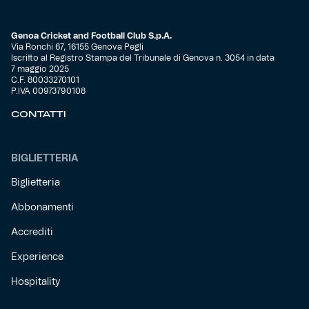
Genoa Cricket and Football Club S.p.A.
Via Ronchi 67, 16155 Genova Pegli
Iscritto al Registro Stampa del Tribunale di Genova n. 3054 in data
7 maggio 2025
C.F. 80033270101
P.IVA 00973790108
CONTATTI
BIGLIETTERIA
Biglietteria
Abbonamenti
Accrediti
Experience
Hospitality