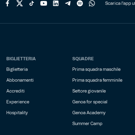
Scarica l'app uf
BIGLIETTERIA
SQUADRE
Biglietteria
Prima squadra maschile
Abbonamenti
Prima squadra femminile
Accrediti
Settore giovanile
Experience
Genoa for special
Hospitality
Genoa Academy
Summer Camp