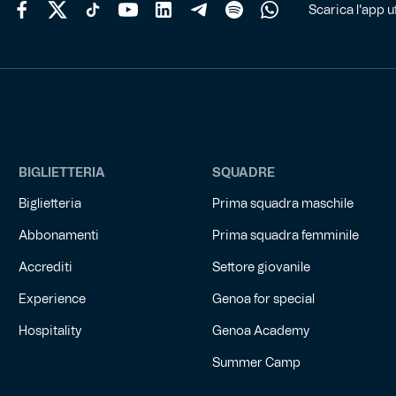
Scarica l'app uf
BIGLIETTERIA
SQUADRE
Biglietteria
Prima squadra maschile
Abbonamenti
Prima squadra femminile
Accrediti
Settore giovanile
Experience
Genoa for special
Hospitality
Genoa Academy
Summer Camp