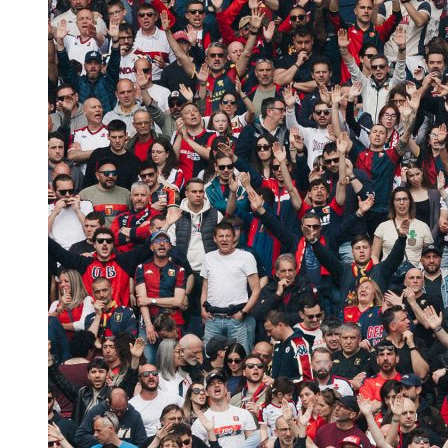
Helan x Genoa
Isolani x Genoa
Gift Card Online Store
Fortissimo batte il mio cuor