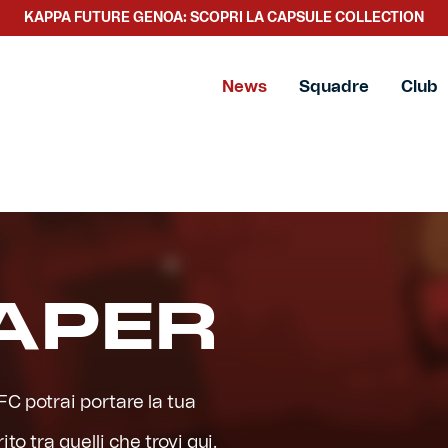
SCOPRI LA NUOVA COLLEZIONE TACCHETTEE
News
Squadre
Club
APER
FC potrai portare la tua
to tra quelli che trovi qui.