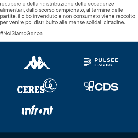
recupero e della ridistribuzione delle eccedenze
alimentari, dallo scorso campionato, al termine delle
Helan x Genoa
partite, il cibo invenduto e non consumato viene raccolto
per venire poi distribuito alle mense solidali cittadine.
Isolani x Genoa
#NoiSiamoGenoa
Gift Card Online Store
Fortissimo batte il mio cuor