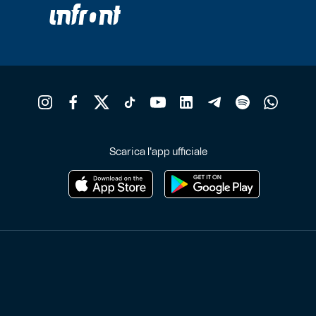
prodotto
p
Scarica l'app ufficiale