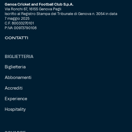
Genoa Cricket and Football Club S.p.A.
Via Ronchi 67, 16155 Genova Pegli
Iscritto al Registro Stampa del Tribunale di Genova n. 3054 in data
7 maggio 2025
C.F. 80033270101
P.IVA 00973790108
CONTATTI
BIGLIETTERIA
Biglietteria
Abbonamenti
Accrediti
Experience
Hospitality