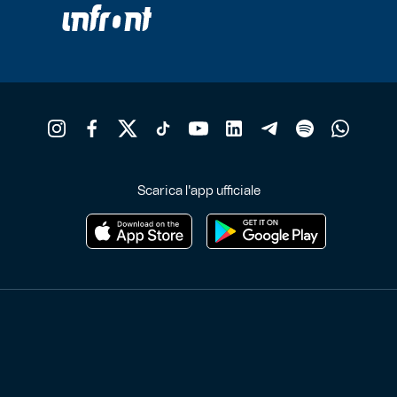
prodotto
p
Scarica l'app ufficiale