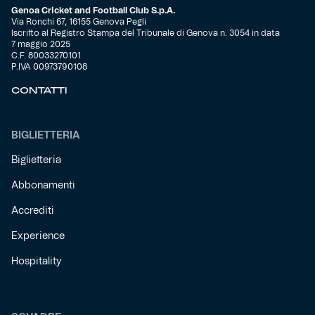
Genoa Cricket and Football Club S.p.A.
Via Ronchi 67, 16155 Genova Pegli
Iscritto al Registro Stampa del Tribunale di Genova n. 3054 in data
7 maggio 2025
C.F. 80033270101
P.IVA 00973790108
CONTATTI
BIGLIETTERIA
Biglietteria
Abbonamenti
Accrediti
Experience
Hospitality