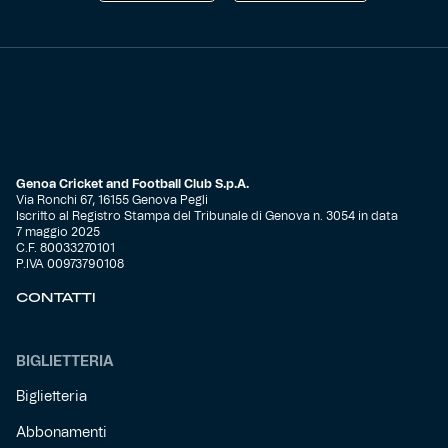
Genoa Cricket and Football Club S.p.A.
Via Ronchi 67, 16155 Genova Pegli
Iscritto al Registro Stampa del Tribunale di Genova n. 3054 in data
7 maggio 2025
C.F. 80033270101
P.IVA 00973790108
CONTATTI
BIGLIETTERIA
Biglietteria
Abbonamenti