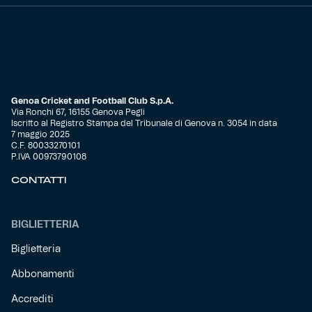
Genoa Cricket and Football Club S.p.A.
Via Ronchi 67, 16155 Genova Pegli
Iscritto al Registro Stampa del Tribunale di Genova n. 3054 in data
7 maggio 2025
C.F. 80033270101
P.IVA 00973790108
CONTATTI
BIGLIETTERIA
Biglietteria
Abbonamenti
Accrediti