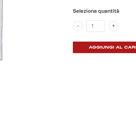
Pantofole
-
+
quantità
AGGIUNGI AL CAR