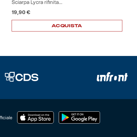
Sciarpa Lycra rifinita...
19,90
€
ACQUISTA
ficiale