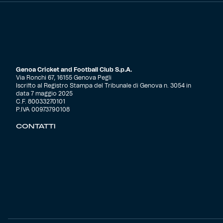
Genoa Cricket and Football Club S.p.A.
Via Ronchi 67, 16155 Genova Pegli
Iscritto al Registro Stampa del Tribunale di Genova n. 3054 in
data 7 maggio 2025
C.F. 80033270101
P.IVA 00973790108
CONTATTI