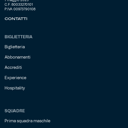
7 maggio 2025
C.F. 80033270101
P.IVA 00973790108
CONTATTI
BIGLIETTERIA
Biglietteria
Abbonamenti
Accrediti
Experience
Hospitality
SQUADRE
Prima squadra maschile