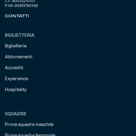
C.F. 80033270101
P.IVA 00973790108
CONTATTI
BIGLIETTERIA
Biglietteria
Abbonamenti
Accrediti
Experience
Hospitality
SQUADRE
Prima squadra maschile
Prima squadra femminile