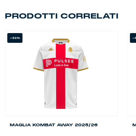
PRODOTTI CORRELATI
-31%
-
MAGLIA KOMBAT AWAY 2025/26
M