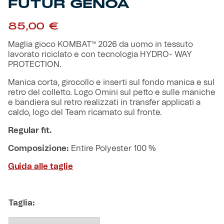
FUTUR GENOA
Robe di Kappa x Genoa
85,00
€
Vintage Collection
Maglia gioco KOMBAT™ 2026 da uomo in tessuto
lavorato riciclato e con tecnologia HYDRO- WAY
Red&Blue Voices
PROTECTION.
Manica corta, girocollo e inserti sul fondo manica e sul
Kids
retro del colletto. Logo Omini sul petto e sulle maniche
e bandiera sul retro realizzati in transfer applicati a
caldo, logo del Team ricamato sul fronte.
Regular fit.
Accessori
Composizione:
Entire Polyester 100 %
Party
Guida alle taglie
Outlet
Taglia:
Caffè Boasi x Genoa