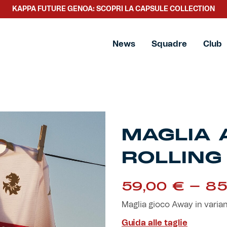
KAPPA FUTURE GENOA: SCOPRI LA CAPSULE COLLECTION
ne
News
Squadre
Club
MAGLIA 
ROLLING
59,00
€
-
85
Maglia gioco Away in var
Guida alle taglie