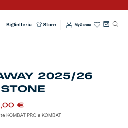
Biglietteria
Store
MyGenoa
AWAY 2025/26
 STONE
Fascia
,00
€
di
prezzo:
iante KOMBAT PRO e KOMBAT
da
59,00 €