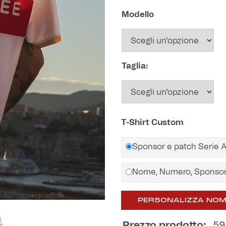
Modello
Taglia:
T-Shirt Custom
Sponsor e patch Serie 
Nome, Numero, Sponsor
PERSONALIZZA NOM
Prezzo prodotto:
59