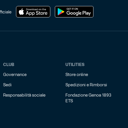
del
prodotto
ficiale
CLUB
UTILITIES
Governance
Store online
Sedi
Spedizioni e Rimborsi
Responsabilità sociale
Fondazione Genoa 1893
ETS