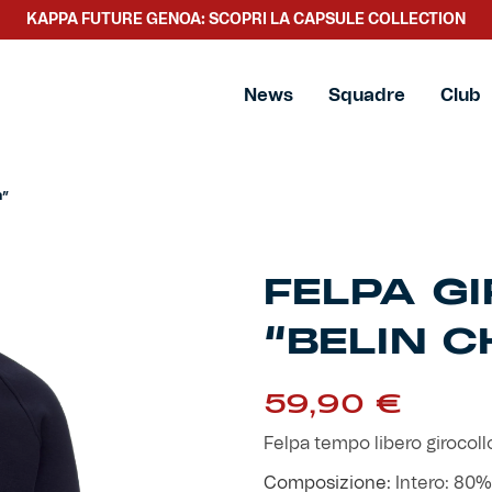
KAPPA FUTURE GENOA: SCOPRI LA CAPSULE COLLECTION
Genoa”
News
Squadre
Club
a”
FELPA G
“BELIN 
59,90
€
Felpa tempo libero girocoll
Composizione:
Intero: 80