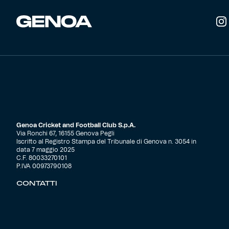
del
prodotto
Genoa Cricket and Football Club S.p.A.
Via Ronchi 67, 16155 Genova Pegli
Iscritto al Registro Stampa del Tribunale di Genova n. 3054 in
data 7 maggio 2025
C.F. 80033270101
P.IVA 00973790108
CONTATTI