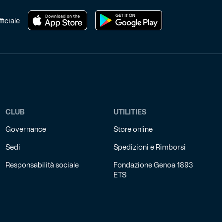
del
prodotto
ficiale
CLUB
UTILITIES
Governance
Store online
Sedi
Spedizioni e Rimborsi
Responsabilità sociale
Fondazione Genoa 1893
ETS