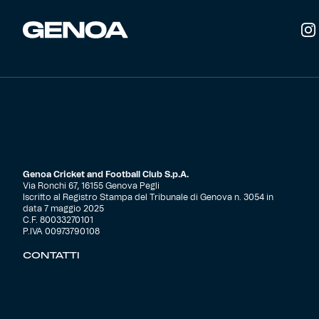
del
prodotto
Genoa Cricket and Football Club S.p.A.
Via Ronchi 67, 16155 Genova Pegli
Iscritto al Registro Stampa del Tribunale di Genova n. 3054 in
data 7 maggio 2025
C.F. 80033270101
P.IVA 00973790108
CONTATTI