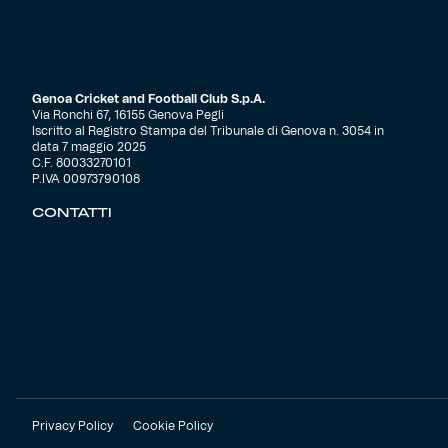
Genoa Cricket and Football Club S.p.A.
Via Ronchi 67, 16155 Genova Pegli
Iscritto al Registro Stampa del Tribunale di Genova n. 3054 in
data 7 maggio 2025
C.F. 80033270101
P.IVA 00973790108
CONTATTI
Privacy Policy
Cookie Policy