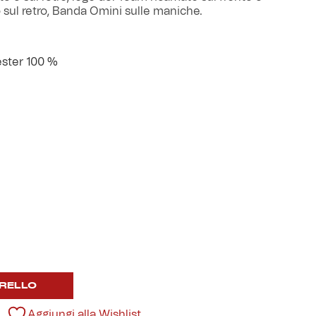
 sul retro, Banda Omini sulle maniche.
ester 100 %
RELLO
Aggiungi alla Wishlist