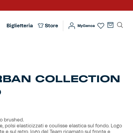
Biglietteria
Store
MyGenoa
RBAN COLLECTION
O
to brushed.
, polsi elasticizzati e coulisse elastica sul fondo. Logo
te e sul retro, logo del Team ricamato sul fronte e