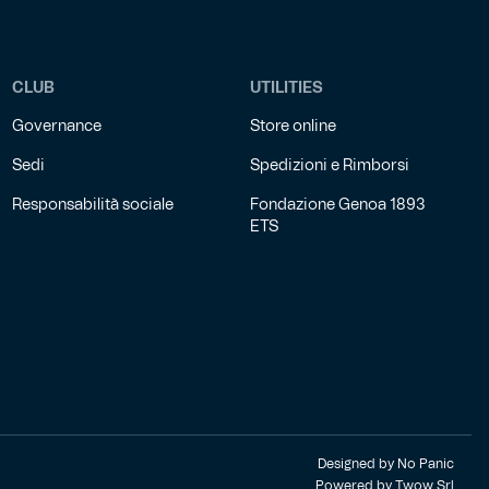
CLUB
UTILITIES
Governance
Store online
Sedi
Spedizioni e Rimborsi
Responsabilità sociale
Fondazione Genoa 1893
ETS
Designed by
No Panic
Powered by
Twow Srl