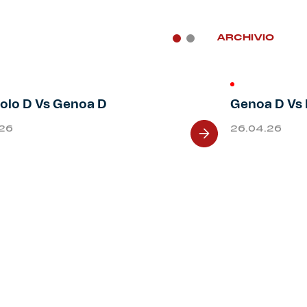
ARCHIVIO
olo D Vs Genoa D
Genoa D Vs 
.26
26.04.26
Next