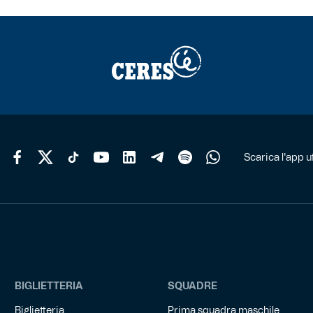
Scarica l'app uf
BIGLIETTERIA
SQUADRE
Biglietteria
Prima squadra maschile