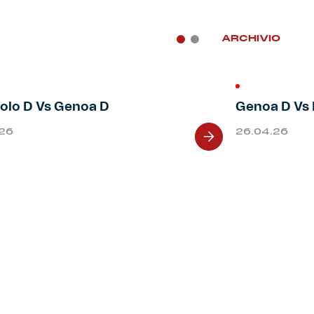
ARCHIVIO
olo D Vs Genoa D
Genoa D Vs 
.26
26.04.26
Next