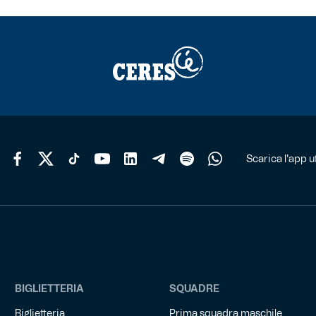
Scarica l'app uf
BIGLIETTERIA
SQUADRE
Biglietteria
Prima squadra maschile