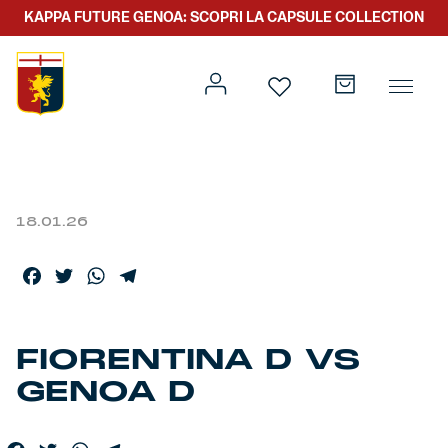
KAPPA FUTURE GENOA: SCOPRI LA CAPSULE COLLECTION
18.01.26
Prima squadra
Kit gara
Facebook
Twitter
WhatsApp
Telegram
Primavera
Kappa Futur Genoa
Settore giovanile
Genoa x Genova
FIORENTINA D VS
GENOA D
Kombat XXV
Prima squadra
Genoa x Rolling Stone