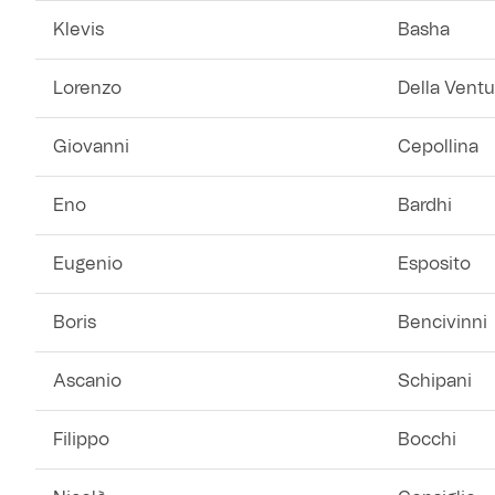
Klevis
Basha
Lorenzo
Della Ventu
Giovanni
Cepollina
Eno
Bardhi
Eugenio
Esposito
Boris
Bencivinni
Ascanio
Schipani
Filippo
Bocchi