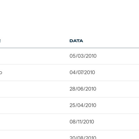
E
DATA
05/03/2010
o
04/07/2010
28/06/2010
25/04/2010
08/11/2010
20/08/2010