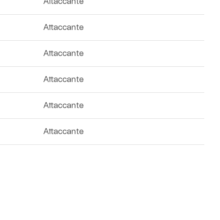
Attaccante
Attaccante
Attaccante
Attaccante
Attaccante
Attaccante