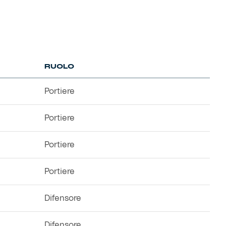
RUOLO
Portiere
Portiere
Portiere
Portiere
Difensore
Difensore