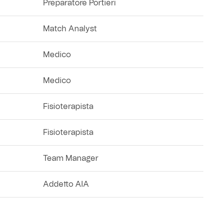
Preparatore Portieri
Match Analyst
Medico
Medico
Fisioterapista
Fisioterapista
Team Manager
Addetto AIA