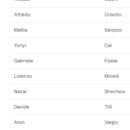
Helan x Genoa
Alfredo
Criscito
Isolani x Genoa
Mattia
Serpico
Gift Card Online Store
Yunyi
Cai
Fortissimo batte il mio cuor
Gabriele
Fossa
Lorenzo
Morelli
Nazar
Shevtsov
Davide
Tilli
Aron
Vargiu