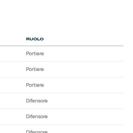
RUOLO
Portiere
Portiere
Portiere
Difensore
Difensore
Difensore