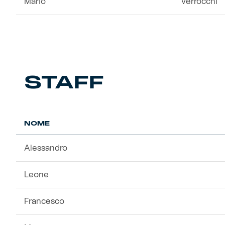
Mario
Verrocchi
STAFF
NOME
Alessandro
Leone
Francesco