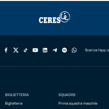
Scarica l'app uf
BIGLIETTERIA
SQUADRE
Biglietteria
Prima squadra maschile