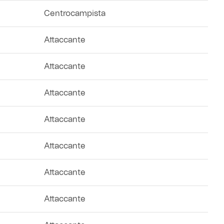
Centrocampista
Attaccante
Attaccante
Attaccante
Attaccante
Attaccante
Attaccante
Attaccante