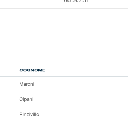
04/06/2011
COGNOME
Maroni
Cipani
Rinzivillo