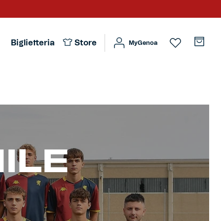
Biglietteria
Store
MyGenoa
ILE