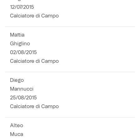
12/07/2015
Helan x Genoa
Calciatore di Campo
Isolani x Genoa
Mattia
Ghiglino
Gift Card Online Store
02/08/2015
Calciatore di Campo
Fortissimo batte il mio cuor
Diego
Mannucci
25/08/2015
Calciatore di Campo
Alteo
Muca