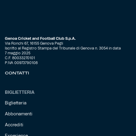
Genoa Cricket and Football Club S.p.A.
Via Ronchi 67, 16155 Genova Pegli
Iscritto al Registro Stampa del Tribunale di Genova n. 3054 in data
7 maggio 2025
C.F. 80033270101
P.IVA 00973790108
CONTATTI
BIGLIETTERIA
Biglietteria
Abbonamenti
Accrediti