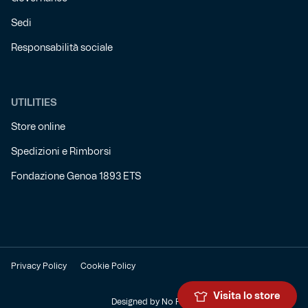
Sedi
Responsabilità sociale
UTILITIES
Store online
Spedizioni e Rimborsi
Fondazione Genoa 1893 ETS
Privacy Policy
Cookie Policy
Visita lo store
Designed by
No Panic