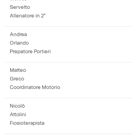
Servetto
Allenatore in 2°
Andrea
Orlando
Prepatore Portieri
Matteo
Greco
Coordinatore Motorio
Nicolò
Attolini
Fiosioterapista