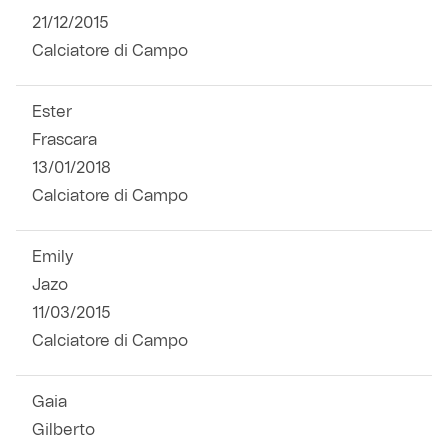
21/12/2015
Helan x Genoa
Calciatore di Campo
Isolani x Genoa
Ester
Frascara
Gift Card Online Store
13/01/2018
Calciatore di Campo
Fortissimo batte il mio cuor
Emily
Jazo
11/03/2015
Calciatore di Campo
Gaia
Gilberto