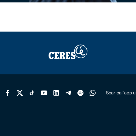
Scarica l'app uf