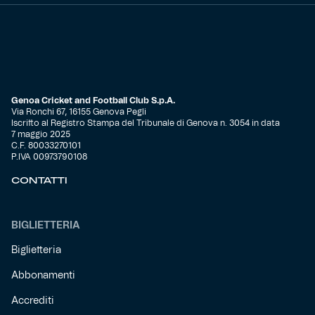
Genoa Cricket and Football Club S.p.A.
Via Ronchi 67, 16155 Genova Pegli
Iscritto al Registro Stampa del Tribunale di Genova n. 3054 in data
7 maggio 2025
C.F. 80033270101
P.IVA 00973790108
CONTATTI
BIGLIETTERIA
Biglietteria
Abbonamenti
Accrediti