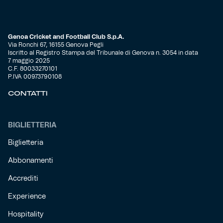
Genoa Cricket and Football Club S.p.A.
Via Ronchi 67, 16155 Genova Pegli
Iscritto al Registro Stampa del Tribunale di Genova n. 3054 in data
7 maggio 2025
C.F. 80033270101
P.IVA 00973790108
CONTATTI
BIGLIETTERIA
Biglietteria
Abbonamenti
Accrediti
Experience
Hospitality