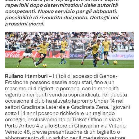
reperibili dopo determinazioni delle autorità
competenti. Nuovo servizio per gli abbonati:
possibilità di rivendita del posto. Dettagli nei
prossimi giorni.
Rullano i tamburi
– I titoli di accesso di Genoa-
Frosinone possono essere acquistati, fino a un
massimo di 4 biglietti a persona, con le modalità
vigenti e nei punti vendita sopraindicati. Per questa
occasione il club ha attivato la promo Under 14 nei
settori Gradinata Laterale e Gradinata Zena. I giovani
sotto i 14 anni possono richiedere un tagliando
omaggio, esclusivamente al Ticket Office in via Al
Porto Antico 4 e allo Store di Chiavari in via Vittorio
Veneto 48, previa presentazione di un biglietto o
abbonamento di un adulto per il medesimo settore.