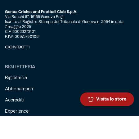
Genoa Cricket and Football Club S.p.A.
Via Ronchi 67, 16155 Genova Pegli
Iscritto al Registro Stampa del Tribunale di Genova n. 3054 in data
7 maggio 2025
C.F. 80033270101
P.IVA 00973790108
CONTATTI
BIGLIETTERIA
Biglietteria
Abbonamenti
Visita lo store
Accrediti
Experience
Hospitality